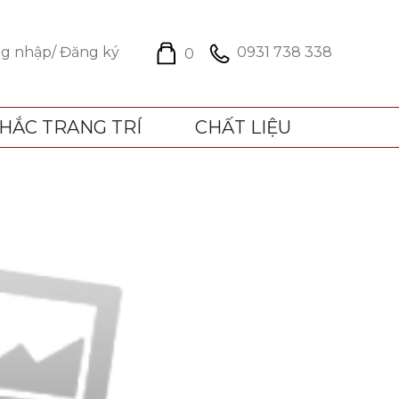
g nhập/ Đăng ký
0931 738 338
0
HẮC TRANG TRÍ
CHẤT LIỆU