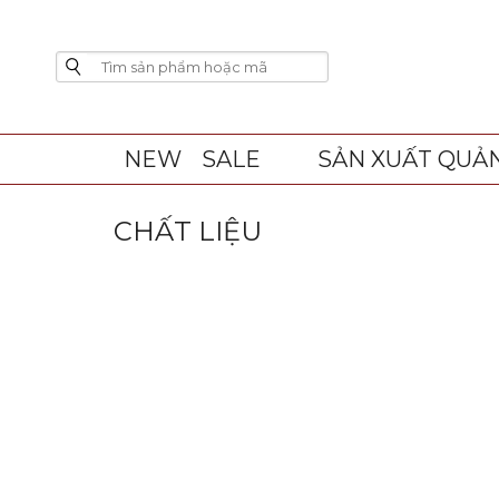
NEW
SALE
SẢN XUẤT QUẢ
CHẤT LIỆU