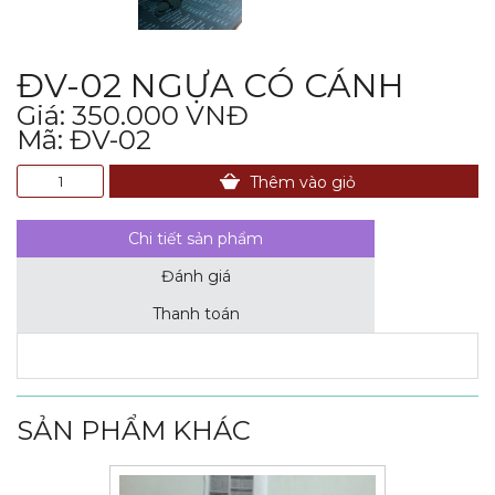
ĐV-02 NGỰA CÓ CÁNH
Giá: 350.000 VNĐ
Mã: ĐV-02
Thêm vào giỏ
Chi tiết sản phẩm
Đánh giá
Thanh toán
SẢN PHẨM KHÁC