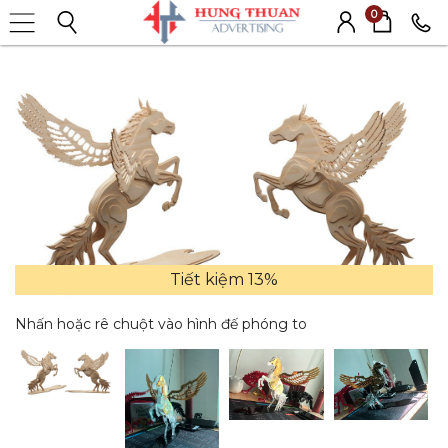
0
Tiết kiệm 13%
Nhấn hoặc rê chuột vào hình đế phóng to