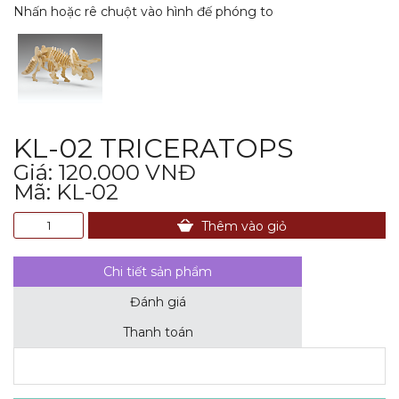
Nhấn hoặc rê chuột vào hình đế phóng to
KL-02 TRICERATOPS
Giá: 120.000 VNĐ
Mã: KL-02
Thêm vào giỏ
Chi tiết sản phẩm
Đánh giá
Thanh toán