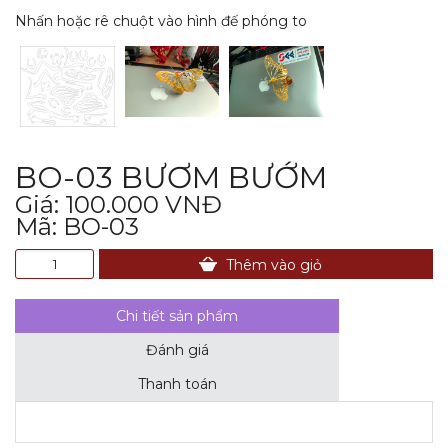
Nhấn hoặc rê chuột vào hình đế phóng to
BO-03 BƯƠM BƯỚM
Giá: 100.000 VNĐ
Mã: BO-03
Thêm vào giỏ
Chi tiết sản phẩm
Đánh giá
Thanh toán