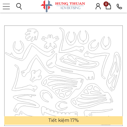
0
Tiết kiệm 17%